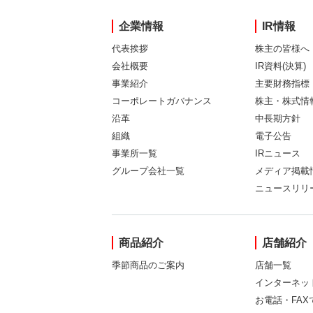
企業情報
IR情報
代表挨拶
株主の皆様へ
会社概要
IR資料(決算)
事業紹介
主要財務指標
コーポレートガバナンス
株主・株式情
沿革
中長期方針
組織
電子公告
事業所一覧
IRニュース
グループ会社一覧
メディア掲載
ニュースリリ
商品紹介
店舗紹介
季節商品のご案内
店舗一覧
インターネッ
お電話・FA