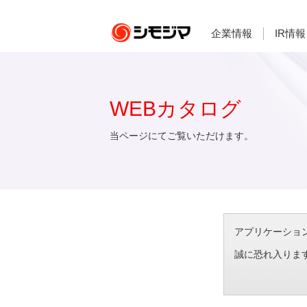
企業情報
IR情報
WEBカタログ
当ページにてご覧いただけます。
アプリケーション想
誠に恐れ入りま