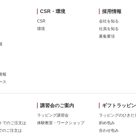
CSR・環境
採用情報
CSR
会社を知る
環境
社員を知る
募集要項
報
情報
ース
講習会のご案内
ギフトラッピ
ラッピング講習会
ラッピングのひきだ
トでのご注文は
体験教室・ワークショップ
斜め包み
Xでのご注文は
合わせ包み