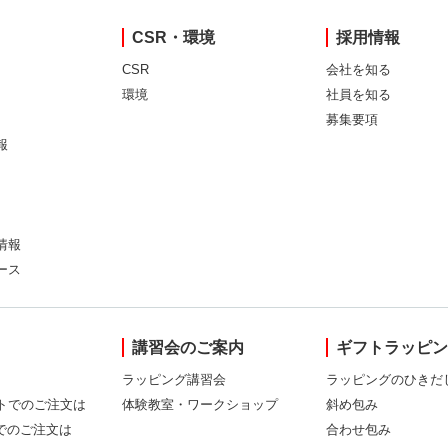
CSR・環境
採用情報
CSR
会社を知る
環境
社員を知る
募集要項
報
情報
ース
講習会のご案内
ギフトラッピ
ラッピング講習会
ラッピングのひきだ
トでのご注文は
体験教室・ワークショップ
斜め包み
Xでのご注文は
合わせ包み