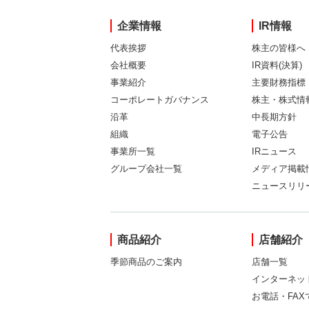
企業情報
IR情報
代表挨拶
株主の皆様へ
会社概要
IR資料(決算)
事業紹介
主要財務指標
コーポレートガバナンス
株主・株式情
沿革
中長期方針
組織
電子公告
事業所一覧
IRニュース
グループ会社一覧
メディア掲載
ニュースリリ
商品紹介
店舗紹介
季節商品のご案内
店舗一覧
インターネッ
お電話・FA