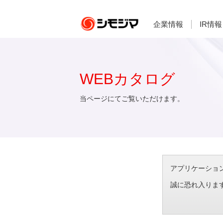
企業情報
IR情報
WEBカタログ
当ページにてご覧いただけます。
アプリケーション想
誠に恐れ入りま