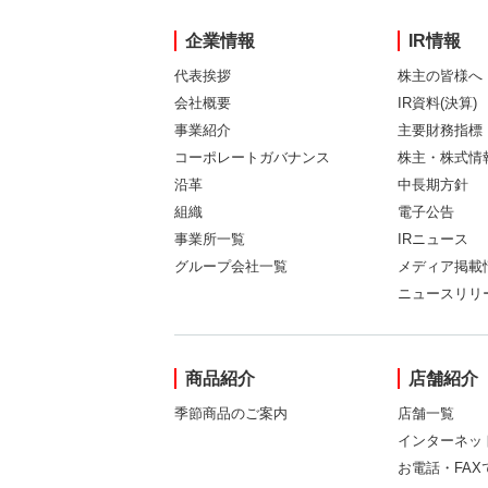
企業情報
IR情報
代表挨拶
株主の皆様へ
会社概要
IR資料(決算)
事業紹介
主要財務指標
コーポレートガバナンス
株主・株式情
沿革
中長期方針
組織
電子公告
事業所一覧
IRニュース
グループ会社一覧
メディア掲載
ニュースリリ
商品紹介
店舗紹介
季節商品のご案内
店舗一覧
インターネッ
お電話・FA