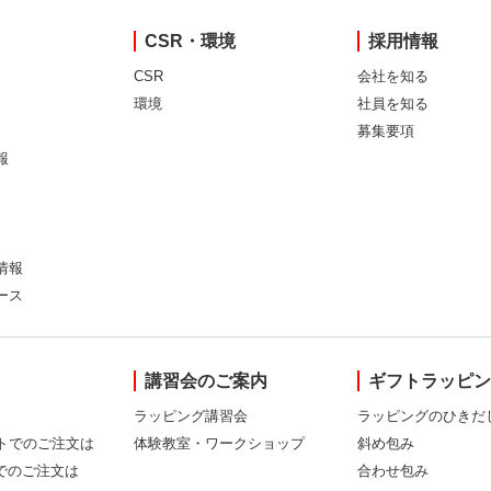
CSR・環境
採用情報
CSR
会社を知る
環境
社員を知る
募集要項
報
情報
ース
講習会のご案内
ギフトラッピ
ラッピング講習会
ラッピングのひきだ
トでのご注文は
体験教室・ワークショップ
斜め包み
Xでのご注文は
合わせ包み