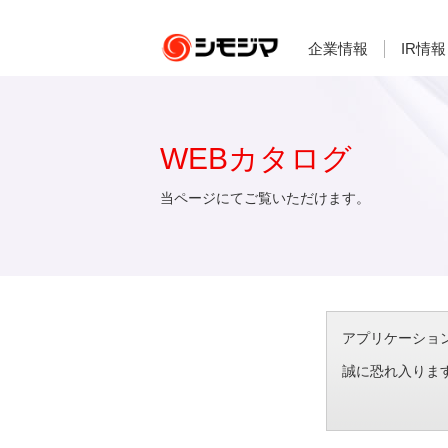
企業情報
IR情報
WEBカタログ
当ページにてご覧いただけます。
アプリケーション想
誠に恐れ入りま