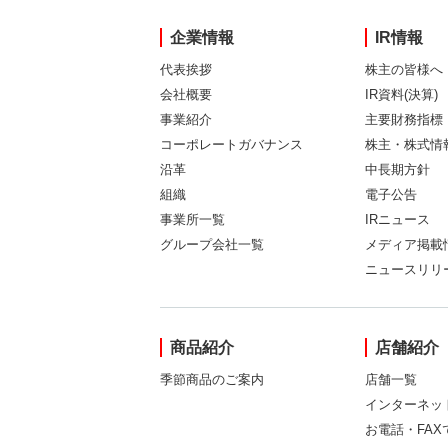
企業情報
IR情報
代表挨拶
株主の皆様へ
会社概要
IR資料(決算)
事業紹介
主要財務指標
コーポレートガバナンス
株主・株式情
沿革
中長期方針
組織
電子公告
事業所一覧
IRニュース
グループ会社一覧
メディア掲載
ニュースリリ
商品紹介
店舗紹介
季節商品のご案内
店舗一覧
インターネッ
お電話・FA