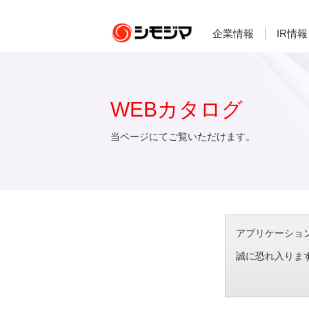
企業情報
IR情報
WEBカタログ
当ページにてご覧いただけます。
アプリケーション想
誠に恐れ入りま