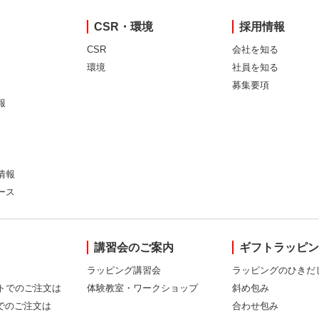
CSR・環境
採用情報
CSR
会社を知る
環境
社員を知る
募集要項
報
情報
ース
講習会のご案内
ギフトラッピ
ラッピング講習会
ラッピングのひきだ
トでのご注文は
体験教室・ワークショップ
斜め包み
Xでのご注文は
合わせ包み