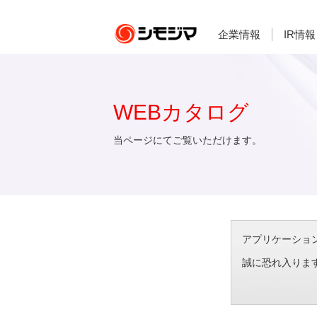
企業情報
IR情報
WEBカタログ
当ページにてご覧いただけます。
アプリケーション想
誠に恐れ入りま