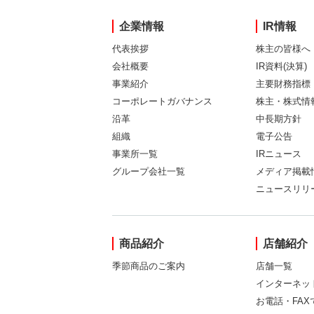
企業情報
IR情報
代表挨拶
株主の皆様へ
会社概要
IR資料(決算)
事業紹介
主要財務指標
コーポレートガバナンス
株主・株式情
沿革
中長期方針
組織
電子公告
事業所一覧
IRニュース
グループ会社一覧
メディア掲載
ニュースリリ
商品紹介
店舗紹介
季節商品のご案内
店舗一覧
インターネッ
お電話・FA