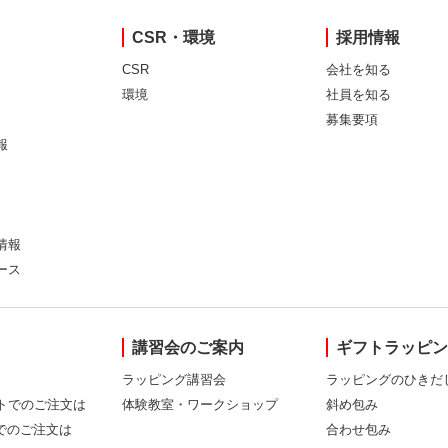
CSR・環境
採用情報
CSR
会社を知る
環境
社員を知る
募集要項
報
情報
ース
講習会のご案内
ギフトラッピ
ラッピング講習会
ラッピングのひきだ
トでのご注文は
体験教室・ワークショップ
斜め包み
Xでのご注文は
合わせ包み