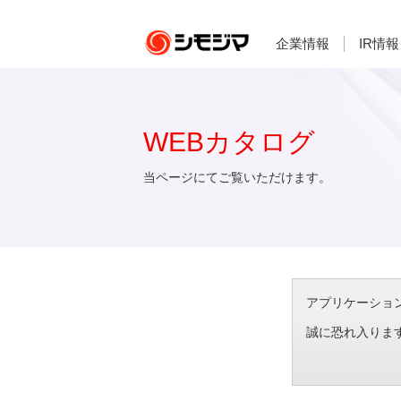
企業情報
IR情報
WEBカタログ
当ページにてご覧いただけます。
アプリケーション想
誠に恐れ入りま