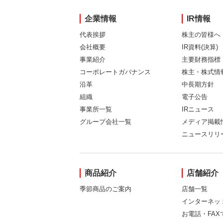
企業情報
IR情報
代表挨拶
株主の皆様へ
会社概要
IR資料(決算)
事業紹介
主要財務指標
コーポレートガバナンス
株主・株式情
沿革
中長期方針
組織
電子公告
事業所一覧
IRニュース
グループ会社一覧
メディア掲載
ニュースリリ
商品紹介
店舗紹介
季節商品のご案内
店舗一覧
インターネッ
お電話・FA