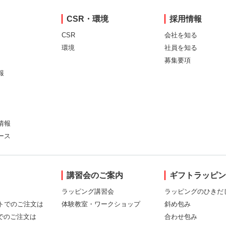
CSR・環境
採用情報
CSR
会社を知る
環境
社員を知る
募集要項
報
情報
ース
講習会のご案内
ギフトラッピ
ラッピング講習会
ラッピングのひきだ
トでのご注文は
体験教室・ワークショップ
斜め包み
Xでのご注文は
合わせ包み