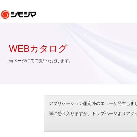
WEBカタログ
当ページにてご覧いただけます。
アプリケーション想定外のエラーが発生しました。（エラ
誠に恐れ入りますが、トップページよりアク