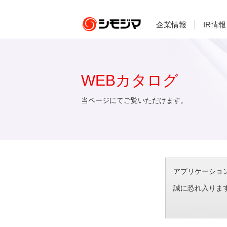
企業情報
IR情報
WEBカタログ
当ページにてご覧いただけます。
アプリケーション想
誠に恐れ入りま