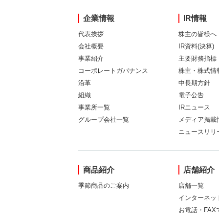
企業情報
IR情報
代表挨拶
株主の皆様へ
会社概要
IR資料(決算)
事業紹介
主要財務指標
コーポレートガバナンス
株主・株式情
沿革
中長期方針
組織
電子公告
事業所一覧
IRニュース
グループ会社一覧
メディア掲載
ニュースリリ
商品紹介
店舗紹介
季節商品のご案内
店舗一覧
インターネッ
お電話・FA