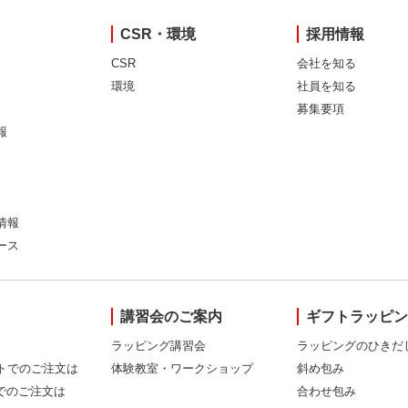
CSR・環境
採用情報
CSR
会社を知る
環境
社員を知る
募集要項
報
情報
ース
講習会のご案内
ギフトラッピ
ラッピング講習会
ラッピングのひきだ
トでのご注文は
体験教室・ワークショップ
斜め包み
Xでのご注文は
合わせ包み