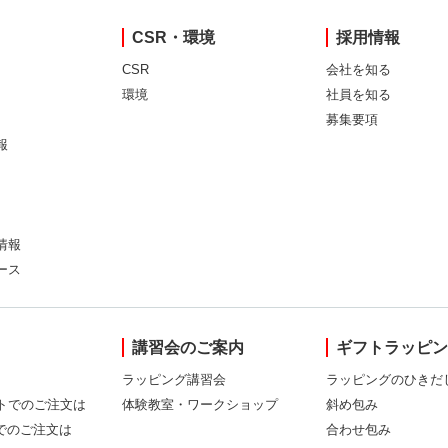
CSR・環境
採用情報
CSR
会社を知る
環境
社員を知る
募集要項
報
情報
ース
講習会のご案内
ギフトラッピ
ラッピング講習会
ラッピングのひきだ
トでのご注文は
体験教室・ワークショップ
斜め包み
Xでのご注文は
合わせ包み