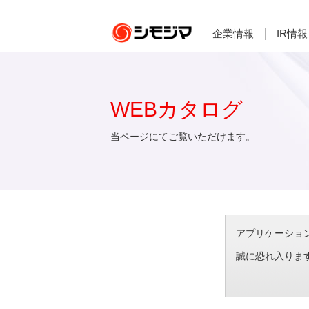
企業情報
IR情報
WEBカタログ
当ページにてご覧いただけます。
アプリケーション想
誠に恐れ入りま