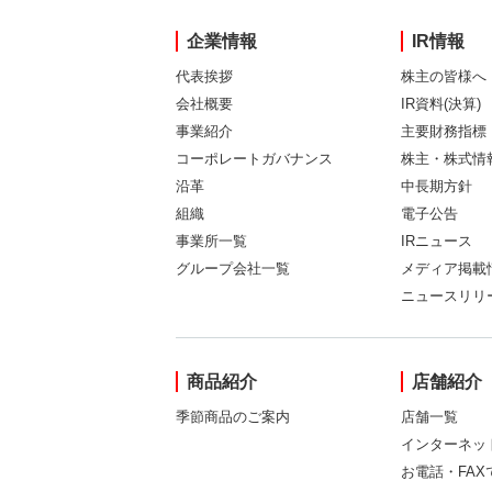
企業情報
IR情報
代表挨拶
株主の皆様へ
会社概要
IR資料(決算)
事業紹介
主要財務指標
コーポレートガバナンス
株主・株式情
沿革
中長期方針
組織
電子公告
事業所一覧
IRニュース
グループ会社一覧
メディア掲載
ニュースリリ
商品紹介
店舗紹介
季節商品のご案内
店舗一覧
インターネッ
お電話・FA