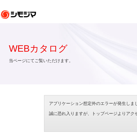
WEBカタログ
当ページにてご覧いただけます。
アプリケーション想定外のエラーが発生しました。（エラ
誠に恐れ入りますが、トップページよりアク