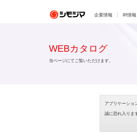
企業情報
IR情報
WEBカタログ
当ページにてご覧いただけます。
アプリケーション想
誠に恐れ入りま