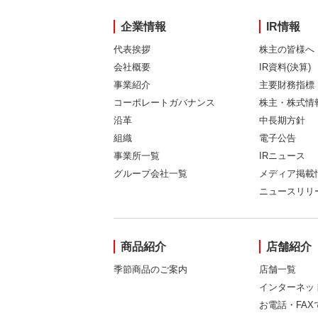
企業情報
IR情報
代表挨拶
株主の皆様へ
会社概要
IR資料(決算)
事業紹介
主要財務指標
コーポレートガバナンス
株主・株式情
沿革
中長期方針
組織
電子公告
事業所一覧
IRニュース
グループ会社一覧
メディア掲載
ニュースリリ
商品紹介
店舗紹介
季節商品のご案内
店舗一覧
インターネッ
お電話・FA