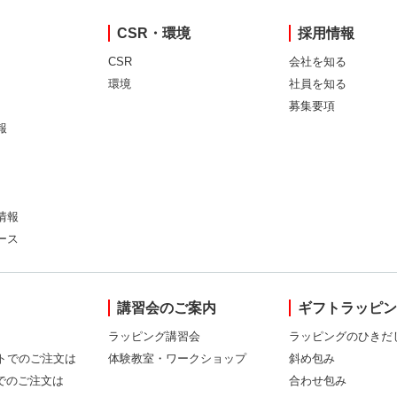
CSR・環境
採用情報
CSR
会社を知る
環境
社員を知る
募集要項
報
情報
ース
講習会のご案内
ギフトラッピ
ラッピング講習会
ラッピングのひきだ
トでのご注文は
体験教室・ワークショップ
斜め包み
Xでのご注文は
合わせ包み