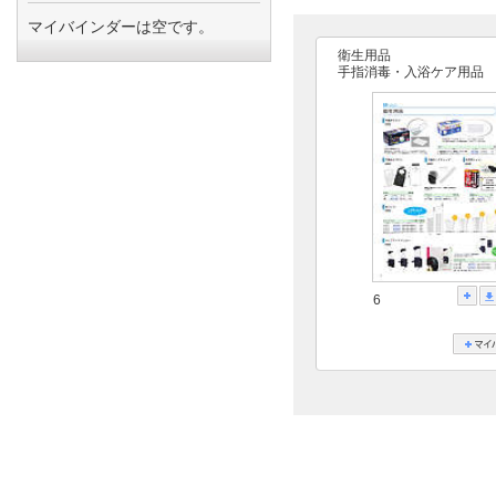
マイバインダーは空です。
衛生用品
手指消毒・入浴ケア用品
6