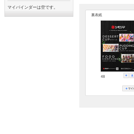
マイバインダーは空です。
裏表紙
48