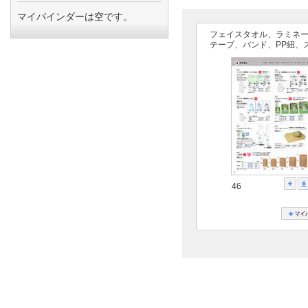
マイバインダーは空です。
フェイスタオル、ラミネ
テープ、バンド、PP紐、
46