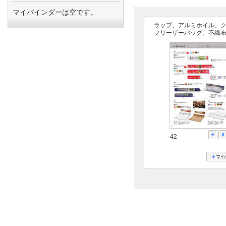
マイバインダーは空です。
ラップ、アルミホイル、
フリーザーバッグ、不織
42