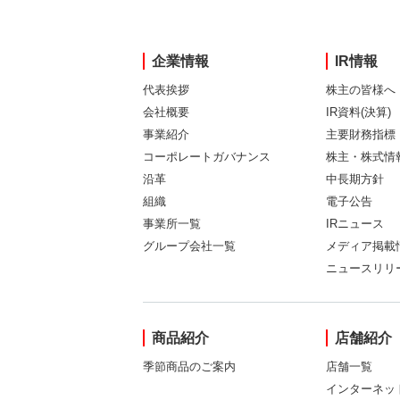
企業情報
IR情報
代表挨拶
株主の皆様へ
会社概要
IR資料(決算)
事業紹介
主要財務指標
コーポレートガバナンス
株主・株式情
沿革
中長期方針
組織
電子公告
事業所一覧
IRニュース
グループ会社一覧
メディア掲載
ニュースリリ
商品紹介
店舗紹介
季節商品のご案内
店舗一覧
インターネッ