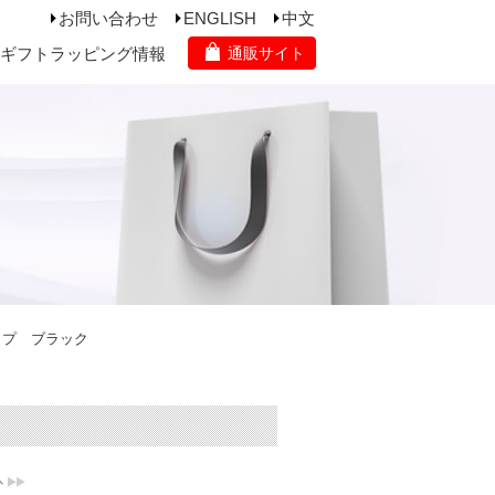
お問い合わせ
ENGLISH
中文
ギフトラッピング情報
通販サイト
ップ ブラック