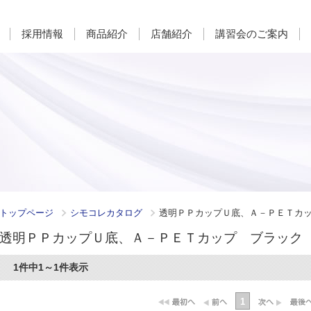
採用情報
商品紹介
店舗紹介
講習会のご案内
トップページ
シモコレカタログ
透明ＰＰカップＵ底、Ａ－ＰＥＴカ
透明ＰＰカップＵ底、Ａ－ＰＥＴカップ ブラック
1件中1～1件表示
1