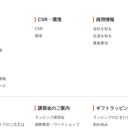
CSR・環境
採用情報
CSR
会社を知る
環境
社員を知る
募集要項
報
情報
ース
講習会のご案内
ギフトラッピ
ラッピング講習会
ラッピングのひきだ
トでのご注文は
体験教室・ワークショップ
斜め包み