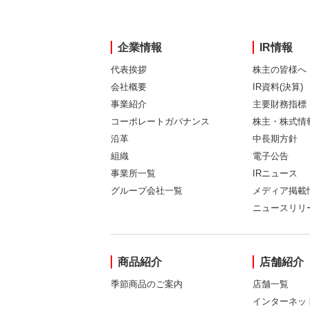
企業情報
IR情報
代表挨拶
株主の皆様へ
会社概要
IR資料(決算)
事業紹介
主要財務指標
コーポレートガバナンス
株主・株式情
沿革
中長期方針
組織
電子公告
事業所一覧
IRニュース
グループ会社一覧
メディア掲載
ニュースリリ
商品紹介
店舗紹介
季節商品のご案内
店舗一覧
インターネッ