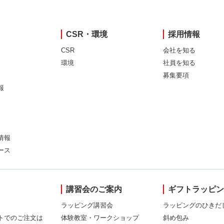
CSR・環境
採用情報
CSR
会社を知る
環境
社員を知る
募集要項
報
情報
ース
講習会のご案内
ギフトラッピ
ラッピング講習会
ラッピングのひきだ
トでのご注文は
体験教室・ワークショップ
斜め包み