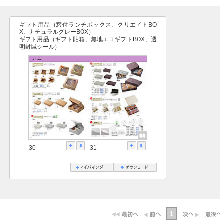
ギフト用品（窓付ランチボックス、クリエイトBO
X、ナチュラルグレーBOX）
ギフト用品（ギフト貼箱、無地エコギフトBOX、透
明封緘シール）
30
31
1