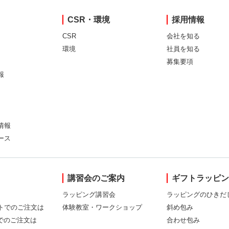
CSR・環境
採用情報
CSR
会社を知る
環境
社員を知る
募集要項
報
情報
ース
講習会のご案内
ギフトラッピ
ラッピング講習会
ラッピングのひきだ
トでのご注文は
体験教室・ワークショップ
斜め包み
Xでのご注文は
合わせ包み