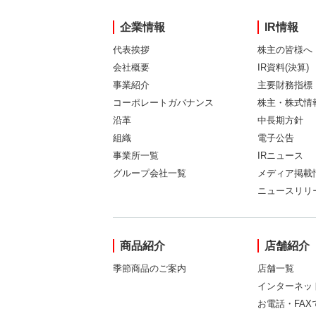
企業情報
IR情報
代表挨拶
株主の皆様へ
会社概要
IR資料(決算)
事業紹介
主要財務指標
コーポレートガバナンス
株主・株式情
沿革
中長期方針
組織
電子公告
事業所一覧
IRニュース
グループ会社一覧
メディア掲載
ニュースリリ
商品紹介
店舗紹介
季節商品のご案内
店舗一覧
インターネッ
お電話・FA