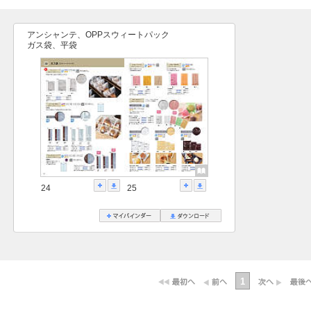
アンシャンテ、OPPスウィートパック
ガス袋、平袋
24
25
1