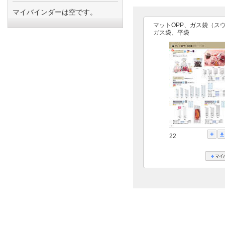
マイバインダーは空です。
マットOPP、ガス袋（ス
ガス袋、平袋
22