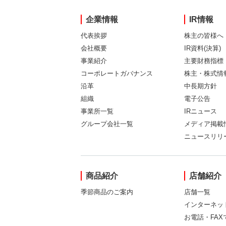
企業情報
IR情報
代表挨拶
株主の皆様へ
会社概要
IR資料(決算)
事業紹介
主要財務指標
コーポレートガバナンス
株主・株式情
沿革
中長期方針
組織
電子公告
事業所一覧
IRニュース
グループ会社一覧
メディア掲載
ニュースリリ
商品紹介
店舗紹介
季節商品のご案内
店舗一覧
インターネッ
お電話・FA