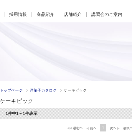
採用情報
商品紹介
店舗紹介
講習会のご案内
トップページ
洋菓子カタログ
ケーキピック
ケーキピック
1件中1～1件表示
1