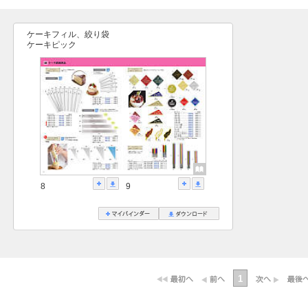
ケーキフィル、絞り袋
ケーキピック
8
9
1