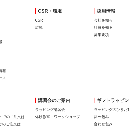
CSR・環境
採用情報
CSR
会社を知る
環境
社員を知る
募集要項
報
情報
ース
講習会のご案内
ギフトラッピ
ラッピング講習会
ラッピングのひきだ
トでのご注文は
体験教室・ワークショップ
斜め包み
Xでのご注文は
合わせ包み