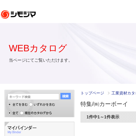
WEBカタログ
当ページにてご覧いただけます。
トップページ
工業資材カタログ
特集/㈱カーボーイ
1件中1～1件表示